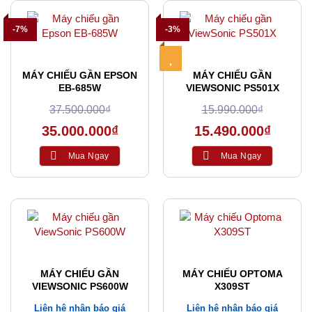
-7%
-3%
MÁY CHIẾU GẦN EPSON
MÁY CHIẾU GẦN
EB-685W
VIEWSONIC PS501X
37.500.000
₫
15.990.000
₫
35.000.000
₫
15.490.000
₫
Mua Ngay
Mua Ngay
MÁY CHIẾU GẦN
MÁY CHIẾU OPTOMA
VIEWSONIC PS600W
X309ST
Liên hệ nhận báo giá
Liên hệ nhận báo giá