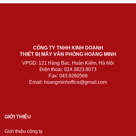
CÔNG TY TNHH KINH DOANH
THIẾT BỊ MÁY VĂN PHÒNG HOÀNG MINH
VPGD: 121 Hàng Bạc, Hoàn Kiếm, Hà Nội
Điện thoại: 024.3823.8073
Fax: 043.9260566
Email: hoangminhoffice@gmail.com
GIỚI THIỆU
Giới thiệu công ty