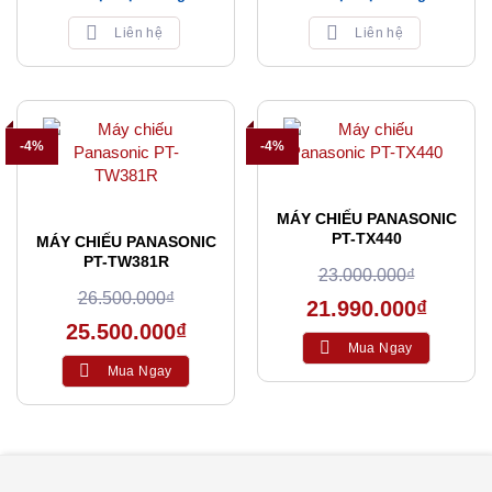
Liên hệ
Liên hệ
-4%
-4%
MÁY CHIẾU PANASONIC
PT-TX440
MÁY CHIẾU PANASONIC
PT-TW381R
23.000.000
₫
26.500.000
₫
21.990.000
₫
25.500.000
₫
Mua Ngay
Mua Ngay